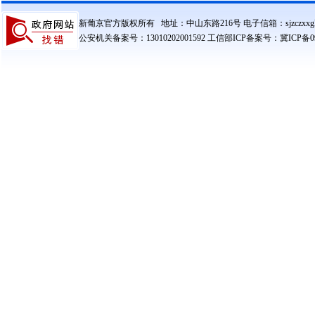
新葡京官方版权所有 地址：中山东路216号 电子信箱：sjzczxxglzx@
公安机关备案号：13010202001592 工信部ICP备案号：冀ICP备090