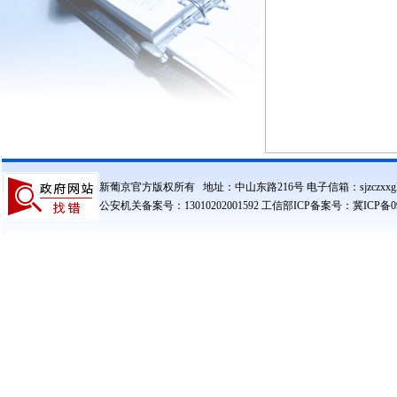
新葡京官方版权所有 地址：中山东路216号 电子信箱：sjzczxxglzx@
公安机关备案号：13010202001592 工信部ICP备案号：冀ICP备090