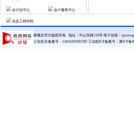
会计证中心
会计服务中心
信息工程学院
新葡京官方版权所有 地址：中山东路216号 电子信箱：sjzczxxglzx@
公安机关备案号：13010202001592 工信部ICP备案号：冀ICP备090